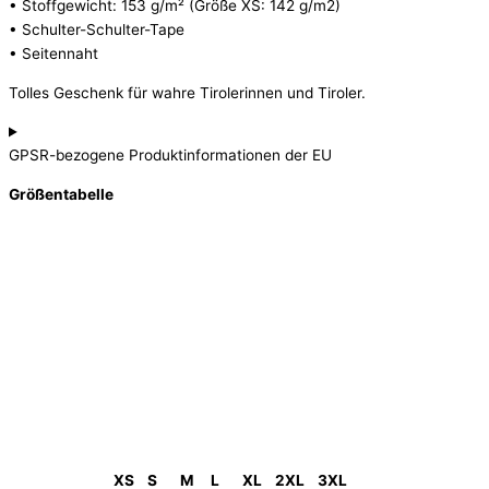
• Stoffgewicht: 153 g/m² (Größe XS: 142 g/m2)
• Schulter-Schulter-Tape
• Seitennaht
Tolles Geschenk für wahre Tirolerinnen und Tiroler.
GPSR-bezogene Produktinformationen der EU
Größentabelle
XS
S
M
L
XL
2XL
3XL