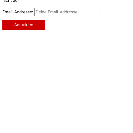
nicht zu!
Email-Addresse: