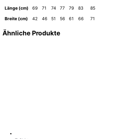
Länge (cm)
69
71
74
77
79
83
85
Breite (cm)
42
46
51
56
61
66
71
Ähnliche Produkte